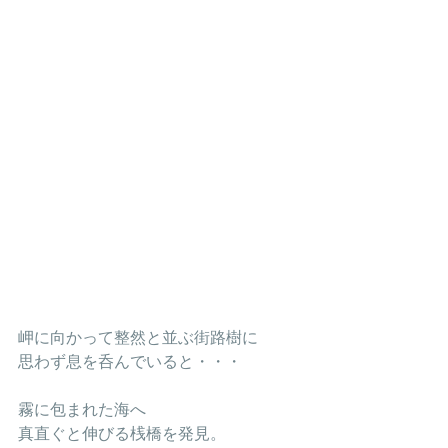
岬に向かって整然と並ぶ街路樹に
思わず息を呑んでいると・・・
霧に包まれた海へ
真直ぐと伸びる桟橋を発見。