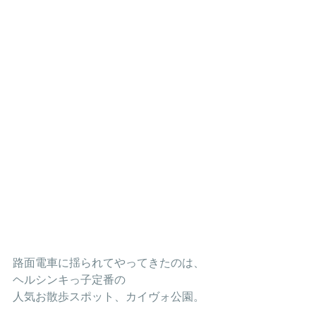
路面電車に揺られてやってきたのは、
ヘルシンキっ子定番の
人気お散歩スポット、カイヴォ公園。