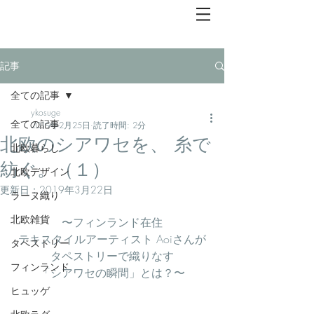
記事
全ての記事
ykosuge
全ての記事
2019年2月25日
読了時間: 2分
北欧のシアワセを、 糸で
北欧暮らし
紡ぐ。（１）
北欧デザイン
更新日：
2019年3月22日
ラーヌ織り
北欧雑貨
〜フィンランド在住
テキスタイルアーティスト Aoiさんが
タペストリー
タペストリーで織りなす
フィンランド
「シアワセの瞬間」とは？〜
ヒュッゲ