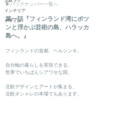
北欧ラグ
▶︎バックナンバー一覧へ
インテリア
第一話『フィンランド湾にポツ
デザイン
ンと浮かぶ芸術の島、ハラッカ
島へ。』
フィンランドの首都、ヘルシンキ。
自分軸の暮らしを実現できる、
世界でいちばんシアワセな国。
北欧デザインとアートが集まる、
北欧オシャレの本場でもあります。